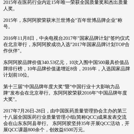
2015年在医药行业内近15年唯一荣获全国质量奖和杰出质量
人奖。
2015年，东阿阿胶荣获米兰世博会"百年世博品牌企业"称
号。
2016年11月8日，中央电视台2017年"国家品牌计划"签约仪式
在北京举行，东阿阿胶成功入选"2017年国家品牌计划TOP合
作伙伴"。
东阿阿胶品牌价值340.53亿元，10次入围中国500最具价值品
牌排行榜，10年品牌价值递增近8倍，2016年，入选国家品牌
计划前10位。
第十三届"中国品牌年度大奖"暨"中国行业十大影响力品
牌"发布会在北京举行。东阿阿胶荣获2016年"中国品牌年度
大奖"。
2017年7月26日-28日，由中国医药质量管理协会主办的第三
十八届全国医药行业质量管理小组(简称QCC)成果发表交流
会在山东东阿县举行。 东阿阿胶坚持35年开展QCC活动，开
展QCC课题800余个，创效益6500万元。