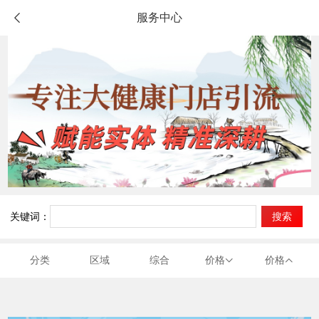
服务中心

关键词：
分类
区域
综合
价格
价格

