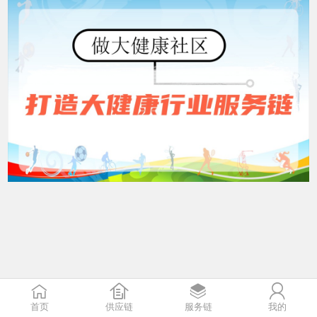




首页
供应链
服务链
我的