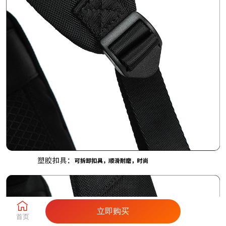





立即购买
首页
首页
供应链
服务链
我的