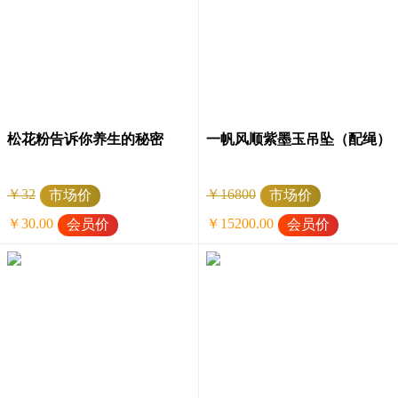
松花粉告诉你养生的秘密
一帆风顺紫墨玉吊坠（配绳）
￥32
￥16800
市场价
市场价
￥30.00
￥15200.00
会员价
会员价