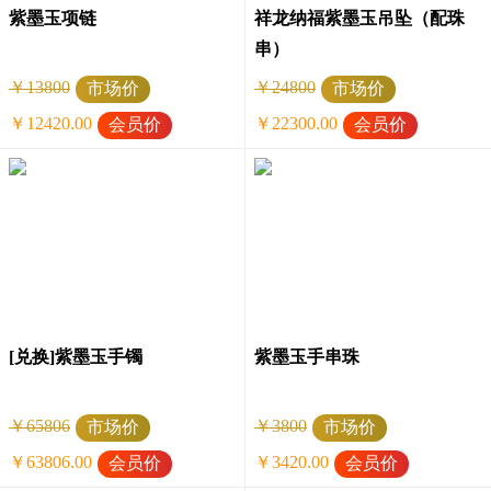
紫墨玉项链
祥龙纳福紫墨玉吊坠（配珠
串）
￥13800
￥24800
市场价
市场价
￥12420.00
￥22300.00
会员价
会员价
[兑换]紫墨玉手镯
紫墨玉手串珠
￥65806
￥3800
市场价
市场价
￥63806.00
￥3420.00
会员价
会员价