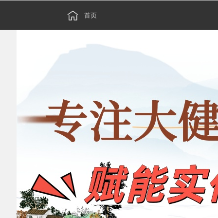


首页