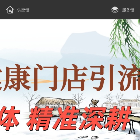
服务中心


供应链
服务链