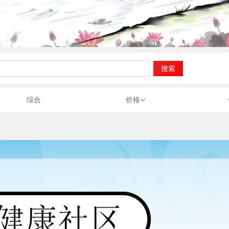
综合
价格
